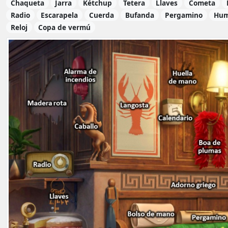
Chaqueta
Jarra
Kétchup
Tetera
Llaves
Cometa
Radio
Escarapela
Cuerda
Bufanda
Pergamino
Hu
Reloj
Copa de vermú